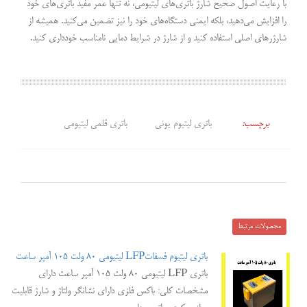
با رعایت اصول صحیح شارژ باتری‌های لیتیومی، نه تنها عمر مفید باتری‌های خود
را افزایش می‌دهید، بلکه ایمنی دستگاه‌های خود را نیز تضمین می‌کنید. همیشه از
شارژرهای اصلی استفاده کنید و از شارژ در شرایط دمایی نامناسب خودداری کنید.
برچسب:
باتری لیتیوم یونی
باتری قلمی لیتیومی
محصولات مرتبط
باتری لیتیوم فسفاتLFP لیتیومی 80 ولت 105 آمپر ساعت
باتری LFP لیتیومی 80 ولت 105 آمپر ساعت دارای
مشخصات کلی: باکس فلزی دارای نشانگر ولتاژ و شارژ قابلیت