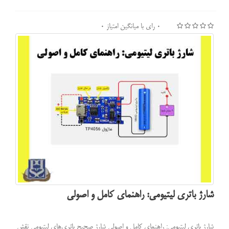
0 رای با میانگین امتیاز 0
شارژ باتری لیتیومی: راهنمای کامل و اصولی
شارژ باتری لیتیومی: راهنمای کامل و اصولی شارژ صحیح باتری‌های لیتیومی نقش