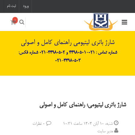
ورود
ثبت نام
0
شارژ باتری لیتیومی راهنمای کامل و اصولی
شماره تماس : 021-44980501 و 44980502-021 شماره فکس:
44980503-021
شارژ باتری لیتیومی: راهنمای کامل و اصولی
شنبه، 10 آبان 1404 ساعت 10:31
0 نظرات
مدیر سایت