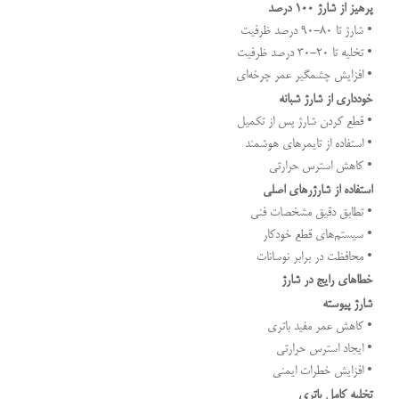
پرهیز از شارژ ۱۰۰ درصد
• شارژ تا ۸۰-۹۰ درصد ظرفیت
• تخلیه تا ۲۰-۳۰ درصد ظرفیت
• افزایش چشمگیر عمر چرخه‌ای
خودداری از شارژ شبانه
• قطع کردن شارژ پس از تکمیل
• استفاده از تایمرهای هوشمند
• کاهش استرس حرارتی
استفاده از شارژرهای اصلی
• تطابق دقیق مشخصات فنی
• سیستم‌های قطع خودکار
• محافظت در برابر نوسانات
خطاهای رایج در شارژ
شارژ پیوسته
• کاهش عمر مفید باتری
• ایجاد استرس حرارتی
• افزایش خطرات ایمنی
تخلیه کامل باتری