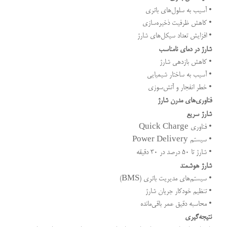
• آسیب به سلول‌های باتری
• کاهش ظرفیت ذخیره‌سازی
• افزایش تعداد سیکل‌های شارژ
شارژ در دمای نامناسب
• کاهش بازدهی شارژ
• آسیب به ساختار شیمیایی
• خطر انفجار و آتش‌سوزی
فناوری‌های مدرن شارژ
شارژ سریع
• فناوری Quick Charge
• سیستم Power Delivery
• شارژ تا ۵۰ درصد در ۳۰ دقیقه
شارژ هوشمند
• سیستم‌های مدیریت باتری (BMS)
• تنظیم خودکار جریان شارژ
• محاسبه دقیق عمر باقی‌مانده
نتیجه‌گیری